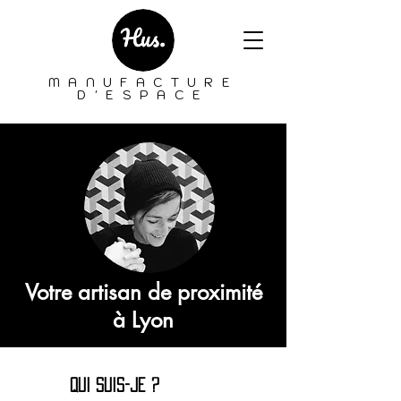
MANUFACTURE
D'ESPACE
Votre artisan de proximité
à Lyon
qui suis-je ?