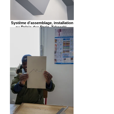
Système d'assemblage, installation
au Palais des Paris, Takasaki -
Japon