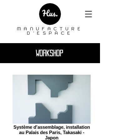
MANUFACTURE
D'ESPACE
workshop
Système d'assemblage, installation
au Palais des Paris, Takasaki -
Japon