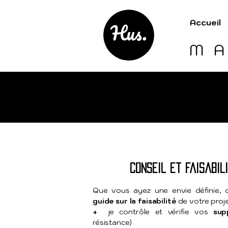
Accueil
M
conseil et faisabil
Que vous ayez une envie définie, 
guide sur la faisabilité
de votre proje
+
je contrôle et vérifie vos
sup
résistance)