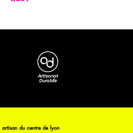
Artisanat
Durable
 artisan du centre de lyon